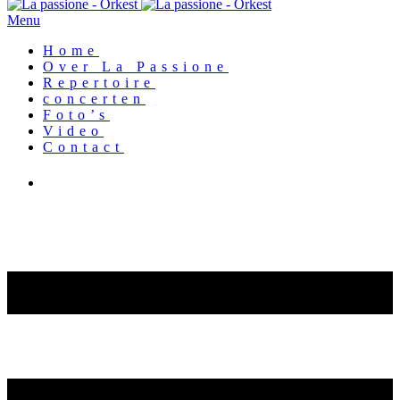
Menu
Home
Over La Passione
Repertoire
concerten
Foto’s
Video
Contact